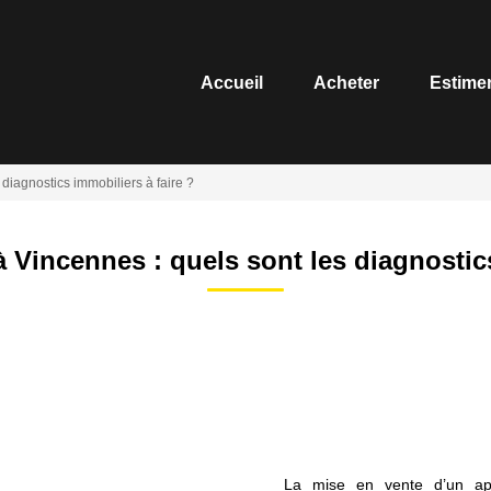
Accueil
Acheter
Estime
diagnostics immobiliers à faire ?
 Vincennes : quels sont les diagnostics
La mise en vente d’un app