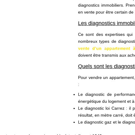
diagnostics immobiliers. Pre
en vente pour être certain de r
Les diagnostics immobili
Ce sont des expertises qui p
nombreux types de diagnosti
vente d’un appartement 
doivent être transmis aux ache
Quels sont les diagnosti
Pour vendre un appartement, l
:
Le diagnostic de performan
énergétique du logement et à
Le diagnostic loi Carrez : i
résultat, en mètre carré, doi
Le diagnostic gaz et le diagnost