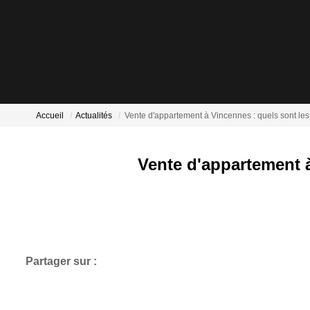
Accueil
Actualités
Vente d'appartement à Vincennes : quels sont les 
Vente d'appartement à
Partager sur :