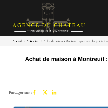
Accueil
Actualités
Achat de maison à Montreuil : quels sont les points à vér
Achat de maison à Montreuil : 
Partager sur :