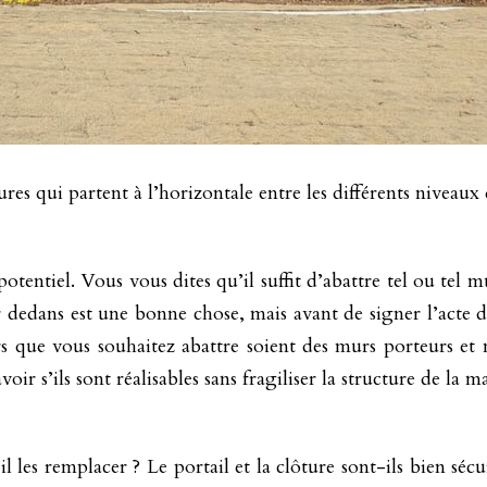
ures qui partent à l’horizontale entre les différents niveaux
potentiel. Vous vous dites qu’il suffit d’abattre tel ou te
 dedans est une bonne chose, mais avant de signer l’acte d
rs que vous souhaitez abattre soient des murs porteurs et 
oir s’ils sont réalisables sans fragiliser la structure de la m
l les remplacer ? Le portail et la clôture sont-ils bien sécu