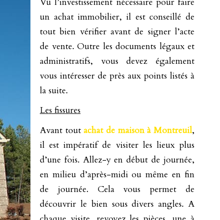
Vu l’investissement nécessaire pour faire
un achat immobilier, il est conseillé de
tout bien vérifier avant de signer l’acte
de vente. Outre les documents légaux et
administratifs, vous devez également
vous intéresser de près aux points listés à
la suite.
Les fissures
Avant tout
achat de maison à Montreuil
,
il est impératif de visiter les lieux plus
d’une fois. Allez-y en début de journée,
en milieu d’après-midi ou même en fin
de journée. Cela vous permet de
découvrir le bien sous divers angles. A
chaque visite, revoyez les pièces, une à