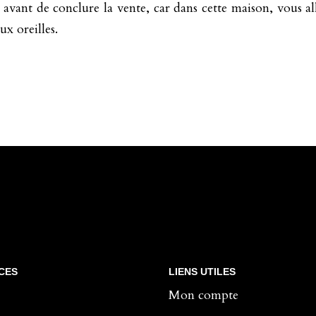
 avant de conclure la vente, car dans cette maison, vous all
x oreilles.
CES
LIENS UTILES
Mon compte