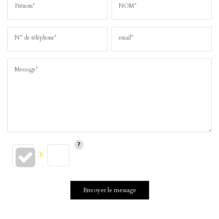
Prénom*
NOM*
N° de téléphone*
email*
Message*
Envoyer le message