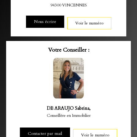
94300
VINCENNES
Nous écrire
Voir le numéro
Votre Conseiller :
DE ARAUJO Sabrina
,
Conseillère en Immobilier
Contacter par mail
Voir le numéro