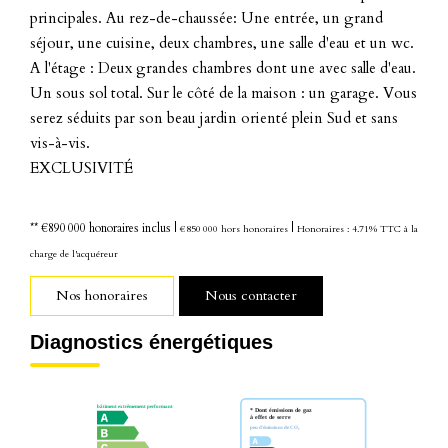
principales. Au rez-de-chaussée: Une entrée, un grand
séjour, une cuisine, deux chambres, une salle d'eau et un wc.
A l'étage : Deux grandes chambres dont une avec salle d'eau.
Un sous sol total. Sur le côté de la maison : un garage. Vous
serez séduits par son beau jardin orienté plein Sud et sans
vis-à-vis.
EXCLUSIVITÉ
** €890 000
honoraires inclus
|
|
€850 000
hors honoraires
Honoraires : 4.71% TTC à la
charge de l'acquéreur
Nos honoraires
Nous contacter
Diagnostics énergétiques