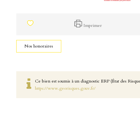
Imprimer
Nos honoraires
Ce bien est soumis à un diagnostic ERP (État des Risques
https://www.georisques.gouv.fr/