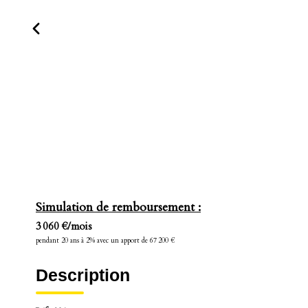
Simulation de remboursement :
3 060 €/mois
pendant 20 ans à 2% avec un apport de 67 200 €
Description