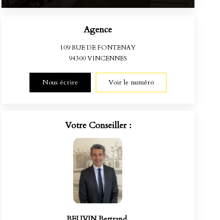
Agence
109 RUE DE FONTENAY
94300
VINCENNES
Nous écrire
Voir le numéro
Votre Conseiller :
BEUVIN Bertrand
,