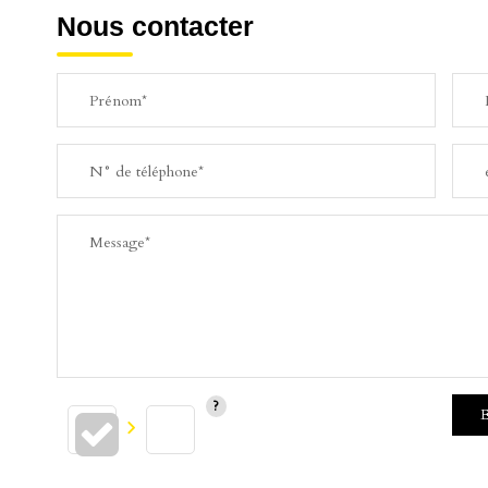
Nous contacter
Prénom*
N° de téléphone*
Message*
E