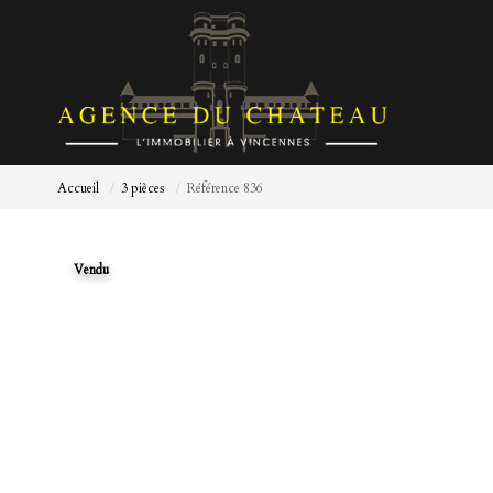
Accueil
3 pièces
Référence 836
Vendu