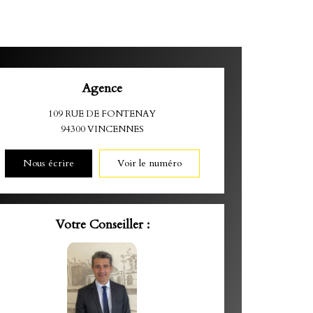
Agence
109 RUE DE FONTENAY
94300
VINCENNES
Nous écrire
Voir le numéro
Votre Conseiller :