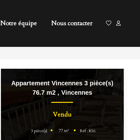
Notre équipe
Nous contacter
Appartement Vincennes 3 pièce(s)
76.7 m2
,
Vincennes
Vendu
77
m²
3
pièce(s)
Réf :
836