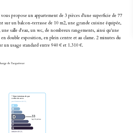
vous propose un appartement de 3 pièces d'une superficie de 77
t sur un balcon-terrasse de 10 m2, une grande cuisine équipée,
 une salle d'eau, un wc, de nombreux rangements, ainsi qu'une
n double exposition, en plein centre et au clame. 2 minutes du
 un usage standard entre 940 € et 1.310 €.
harge de l'acquéreur