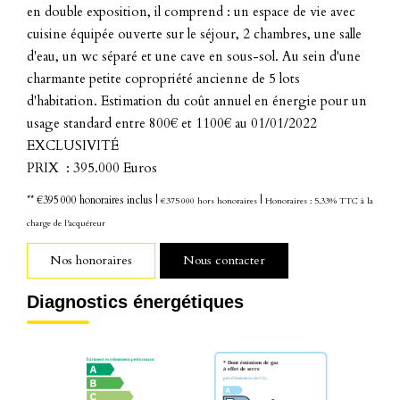
en double exposition, il comprend : un espace de vie avec
cuisine équipée ouverte sur le séjour, 2 chambres, une salle
d'eau, un wc séparé et une cave en sous-sol. Au sein d'une
charmante petite copropriété ancienne de 5 lots
d'habitation. Estimation du coût annuel en énergie pour un
usage standard entre 800€ et 1100€ au 01/01/2022
EXCLUSIVITÉ
PRIX : 395.000 Euros
** €395 000
honoraires inclus
|
|
€375 000
hors honoraires
Honoraires : 5.33% TTC à la
charge de l'acquéreur
Nos honoraires
Nous contacter
Diagnostics énergétiques