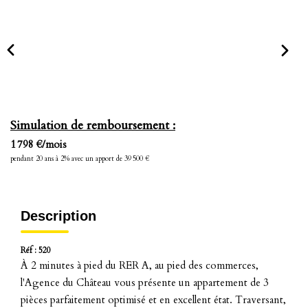
Simulation de remboursement :
1 798 €/mois
pendant 20 ans à 2% avec un apport de 39 500 €
Description
Réf : 520
À 2 minutes à pied du RER A, au pied des commerces,
l'Agence du Château vous présente un appartement de 3
pièces parfaitement optimisé et en excellent état. Traversant,