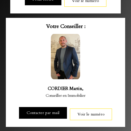
Voir le numéro
Votre Conseiller :
CORDIER Martin
,
Conseiller en Immobilier
Contacter par mail
Voir le numéro