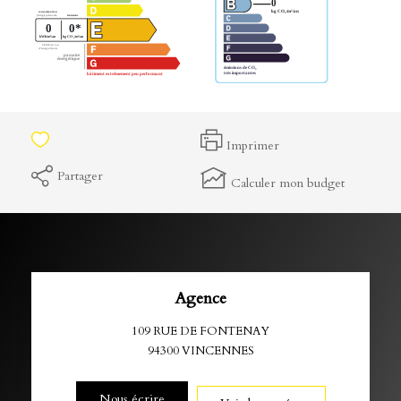
Imprimer
Partager
Calculer mon budget
Agence
109 RUE DE FONTENAY
94300
VINCENNES
Nous écrire