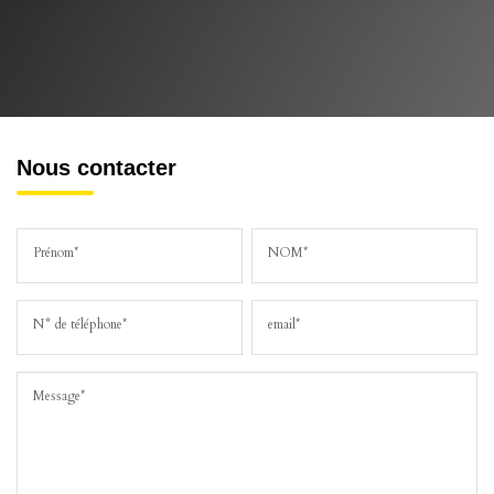
Nous contacter
Prénom*
NOM*
N° de téléphone*
email*
Message*