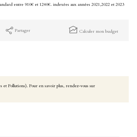
tandard entre 910€ et 1240€. indexées aux années 2021,2022 et 2023
Partager
Calculer mon budget
 et Pollutions). Pour en savoir plus, rendez-vous sur