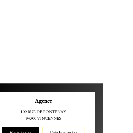
Agence
109 RUE DE FONTENAY
94300
VINCENNES
Nous écrire
Voir le numéro