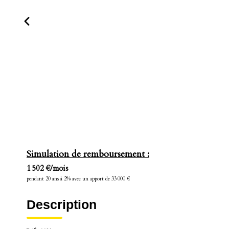
Simulation de remboursement :
1 502 €/mois
pendant 20 ans à 2% avec un apport de 33 000 €
Description