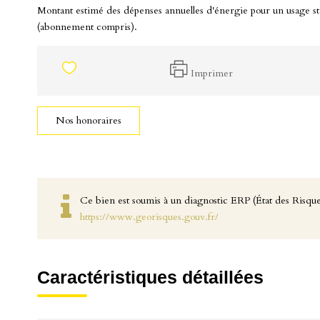
Montant estimé des dépenses annuelles d'énergie pour un usage s
(abonnement compris).
Imprimer
Nos honoraires
Ce bien est soumis à un diagnostic ERP (État des Risques
https://www.georisques.gouv.fr/
Caractéristiques détaillées