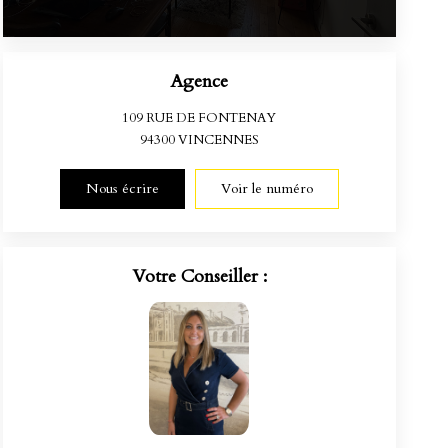
Agence
109 RUE DE FONTENAY
94300
VINCENNES
Nous écrire
Voir le numéro
Votre Conseiller :