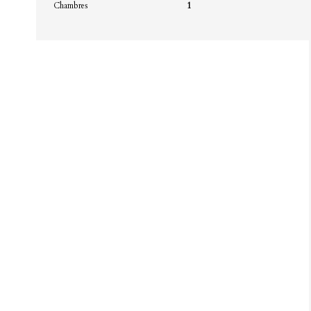
Chambres
1