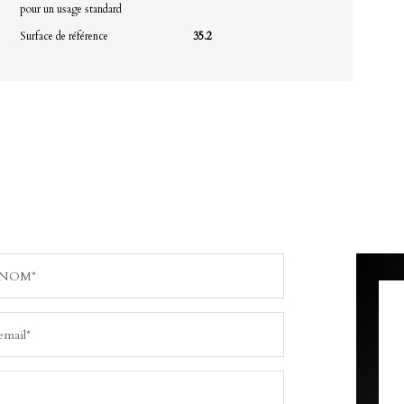
pour un usage standard
Surface de référence
35.2
NOM*
email*