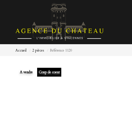
Accueil
2 pièces
Référence 1120
A vendre
Coup de coeur