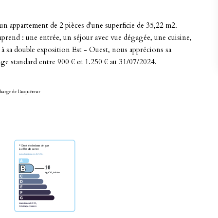
un appartement de 2 pièces d'une superficie de 35,22 m2.
omprend : une entrée, un séjour avec vue dégagée, une cuisine,
 à sa double exposition Est - Ouest, nous apprécions sa
ge standard entre 900 € et 1.250 € au 31/07/2024.
harge de l'acquéreur