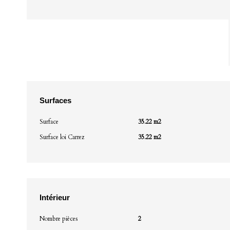
Surfaces
Surface
35.22 m2
Surface loi Carrez
35.22 m2
Intérieur
Nombre pièces
2