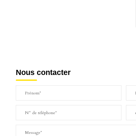
Nous contacter
Prénom*
N° de téléphone*
Message*