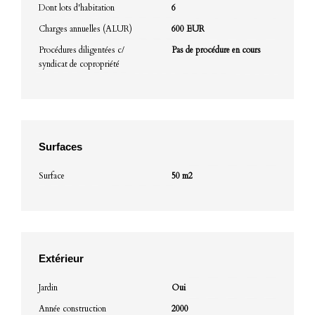
Dont lots d'habitation
6
Charges annuelles (ALUR)
600 EUR
Procédures diligentées c/
Pas de procédure en cours
syndicat de copropriété
Surfaces
Surface
50 m2
Extérieur
Jardin
Oui
Année construction
2000