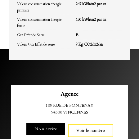
Valeur consommation énergie
247 kWh/m2 par an
primaire
Valeur consommation énergie
130 kWh/m2 par an
finale
Gaz Effet de Serre
B
Valeur Gaz Effet de serre
9 Kg CO2/m2/an
Agence
109 RUE DE FONTENAY
94300
VINCENNES
Nous écrire
Voir le numéro