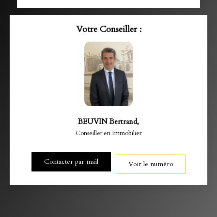
Votre Conseiller :
BEUVIN Bertrand
,
Conseiller en Immobilier
Contacter par mail
Voir le numéro