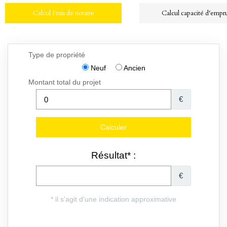
Calcul Frais de notaire
Calcul capacité d'empr