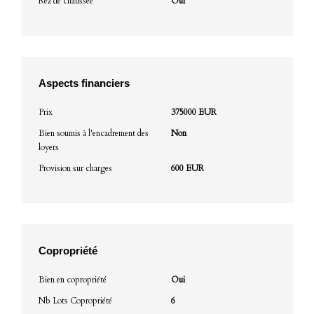
Rez de chaussée
Oui
Aspects financiers
Prix
375000 EUR
Bien soumis à l'encadrement des
Non
loyers
Provision sur charges
600 EUR
Copropriété
Bien en copropriété
Oui
Nb Lots Copropriété
6