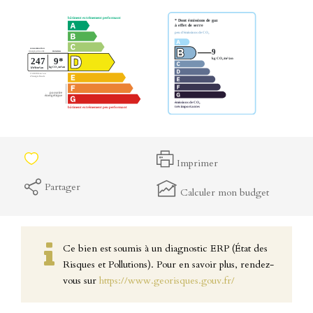
Imprimer
Partager
Calculer mon budget
Ce bien est soumis à un diagnostic ERP (État des
Risques et Pollutions). Pour en savoir plus, rendez-
vous sur
https://www.georisques.gouv.fr/