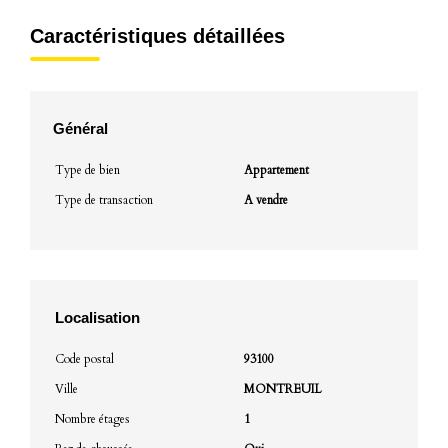
Caractéristiques détaillées
Général
Type de bien
Appartement
Type de transaction
A vendre
Localisation
Code postal
93100
Ville
MONTREUIL
Nombre étages
1