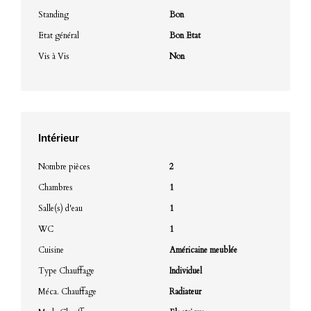
Standing
Bon
Etat général
Bon Etat
Vis à Vis
Non
Intérieur
Nombre pièces
2
Chambres
1
Salle(s) d'eau
1
WC
1
Cuisine
Américaine meublée
Type Chauffage
Individuel
Méca. Chauffage
Radiateur