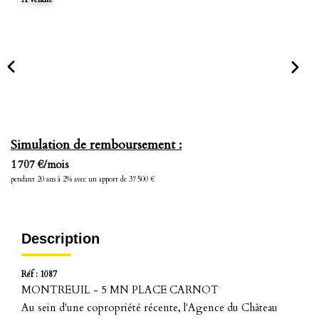
Simulation de remboursement :
1 707 €/mois
pendant 20 ans à 2% avec un apport de 37 500 €
Description
Réf : 1087
MONTREUIL - 5 MN PLACE CARNOT
Au sein d'une copropriété récente, l'Agence du Château