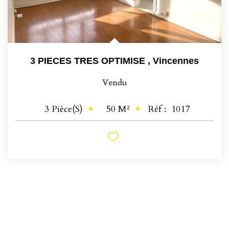
3 PIECES TRES OPTIMISE
,
Vincennes
Vendu
50
M²
Réf :
1017
3
Pièce(s)