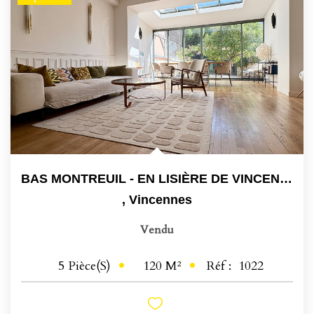
BAS MONTREUIL - EN LISIÈRE DE VINCENNES
,
Vincennes
Vendu
120
M²
Réf :
1022
5
Pièce(s)