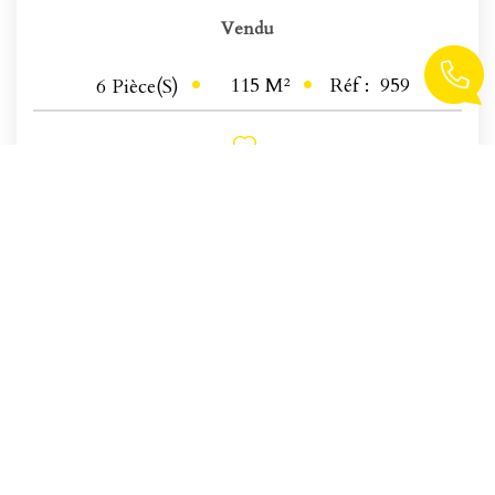
Vendu
115
M²
Réf :
959
6
Pièce(s)