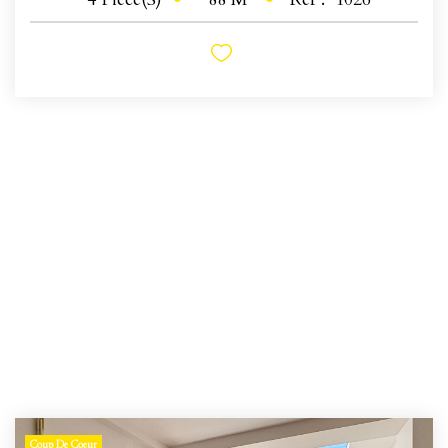
Coup De Coeur