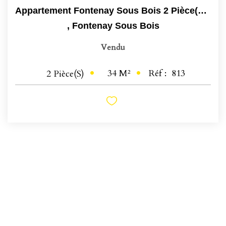
Appartement Fontenay Sous Bois 2 Pièce(s) 34 M2
,
Fontenay Sous Bois
Vendu
34
M²
Réf :
813
2
Pièce(s)