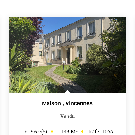
Maison
,
Vincennes
Vendu
143
M²
Réf :
1066
6
Pièce(s)