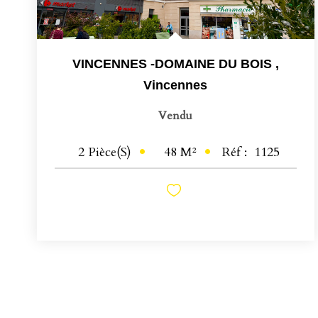
VINCENNES -DOMAINE DU BOIS
,
Vincennes
Vendu
48
M²
Réf :
1125
2
Pièce(s)