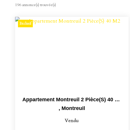
196 annonce(s) trouvée(s)
Exclusif
Appartement Montreuil 2 Pièce(s) 40 M2
,
Montreuil
Vendu