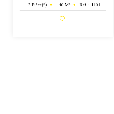
40
M²
Réf :
1101
2
Pièce(s)