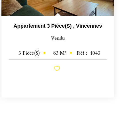
Appartement 3 Pièce(s)
,
Vincennes
Vendu
63
M²
Réf :
1043
3
Pièce(s)