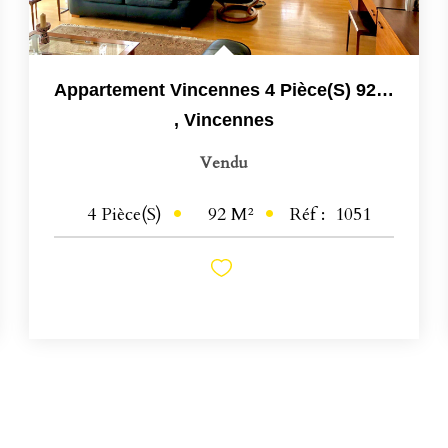
Appartement Vincennes 4 Pièce(s) 92 M2
,
Vincennes
Vendu
92
M²
Réf :
1051
4
Pièce(s)