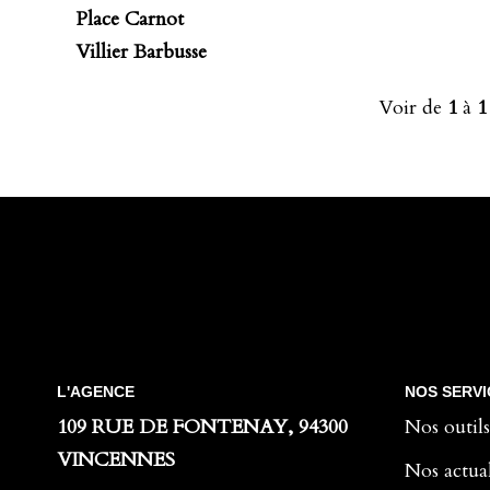
Place Carnot
Villier Barbusse
Voir de
1
à
1
L'AGENCE
NOS SERVI
109 RUE DE FONTENAY, 94300
Nos outils
VINCENNES
Nos actual