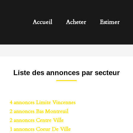
Accueil
Acheter
Estimer
Liste des annonces par secteur
4 annonces Limite Vincennes
2 annonces Bas Montreuil
2 annonces Centre Ville
1 annonces Coeur De Ville