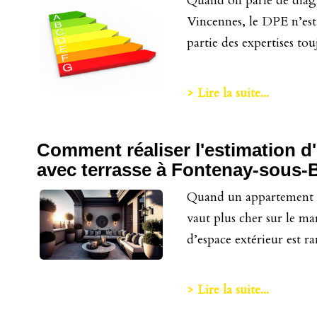
Quand on parle de diagn
Vincennes, le DPE n’est j
partie des expertises touj
> Lire la suite...
Comment réaliser l'estimation 
avec terrasse à Fontenay-sous-
Quand un appartement es
vaut plus cher sur le ma
d’espace extérieur est rar
> Lire la suite...