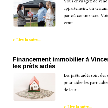
Vous envisagez de vendr
appartement, un terrain
par où commencer. Voici
vente...
> Lire la suite...
Financement immobilier à Vince
les prêts aidés
Les prêts aidés sont des
pour aider les particulie
de leur...
> Lire la suite...