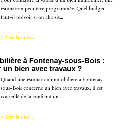
Pour connaître la valeur d’un bien immobilier, une
estimation peut être programmée. Quel budget
faut-il prévoir si on choisit...
> Lire la suite...
ilière à Fontenay-sous-Bois :
un bien avec travaux ?
Quand une estimation immobilière à Fontenay-
sous-Bois concerne un bien avec travaux, il est
conseillé de la confier à un...
> Lire la suite...