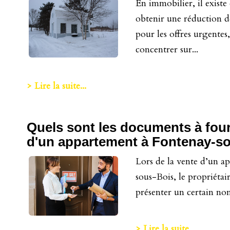
En immobilier, il existe
obtenir une réduction de
pour les offres urgentes,
concentrer sur...
> Lire la suite...
Quels sont les documents à four
d'un appartement à Fontenay-s
Lors de la vente d’un a
sous-Bois, le propriétair
présenter un certain nom
> Lire la suite...