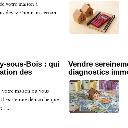
 de votre maison à
s devez réunir un certain...
y-sous-Bois : qui
Vendre sereinemen
sation des
diagnostics immo
e votre maison ou vous
 Il existe une démarche que
 :...