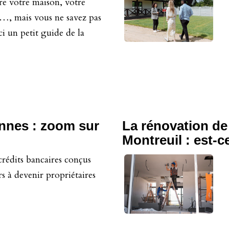
e votre maison, votre
…, mais vous ne savez pas
 un petit guide de la
nnes : zoom sur
La rénovation de
Montreuil : est-
 crédits bancaires conçus
rs à devenir propriétaires