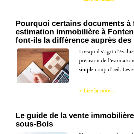
Pourquoi certains documents à 
estimation immobilière à Fonte
font-ils la différence auprès des
Lorsqu’il s’agit d’évalu
précision de l’estimatio
simple coup d’œil. Les ex
> Lire la suite...
Le guide de la vente immobilièr
sous-Bois