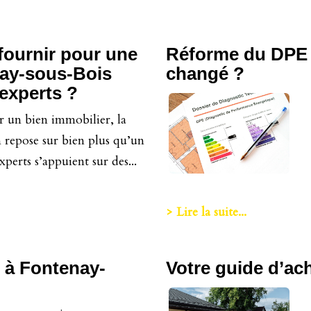
fournir pour une
Réforme du DPE à
nay-sous-Bois
changé ?
 experts ?
er un bien immobilier, la
n repose sur bien plus qu’un
perts s’appuient sur des...
> Lire la suite...
e à Fontenay-
Votre guide d’ac