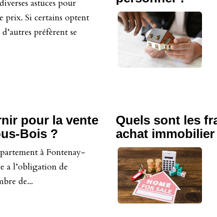
 diverses astuces pour
 prix. Si certains optent
 d’autres préfèrent se
nir pour la vente
Quels sont les fr
ous-Bois ?
achat immobilier
ppartement à Fontenay-
e a l’obligation de
bre de...