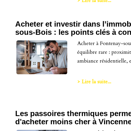
> Lire la suite...
Acheter et investir dans l’immob
sous-Bois : les points clés à con
Acheter à Fontenay-sous
équilibre rare : proximi
ambiance résidentielle, et
> Lire la suite...
Les passoires thermiques permet
d'acheter moins cher à Vincenn