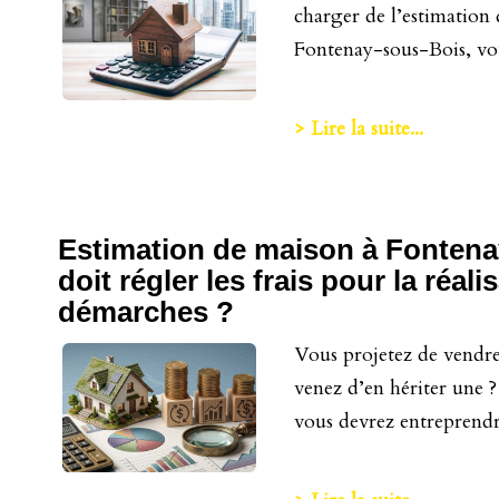
charger de l’estimation
Fontenay-sous-Bois, vou
> Lire la suite...
Estimation de maison à Fontena
doit régler les frais pour la réali
démarches ?
Vous projetez de vendr
venez d’en hériter une ?
vous devrez entreprendre