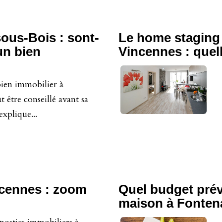
sous-Bois : sont-
Le home staging
'un bien
Vincennes : quel
bien immobilier à
 être conseillé avant sa
xplique...
ncennes : zoom
Quel budget prév
maison à Fonten