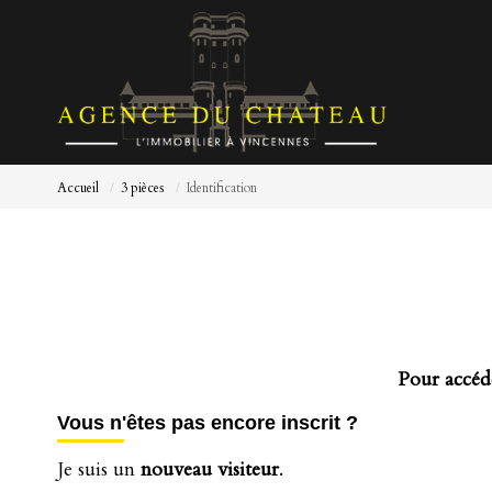
Accueil
3 pièces
Identification
Pour accéde
Vous n'êtes pas encore inscrit ?
Je suis un
nouveau visiteur
.