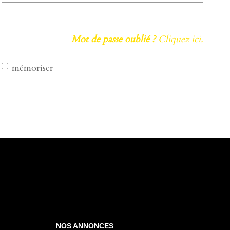
Mot de passe oublié ?
Cliquez ici.
mémoriser
NOS ANNONCES