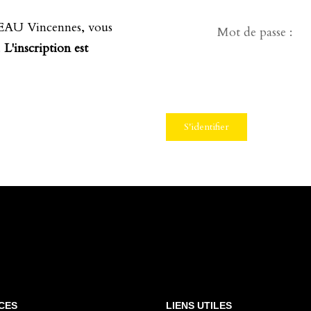
EAU Vincennes, vous
Mot de passe :
.
L'inscription est
S'identifier
CES
LIENS UTILES