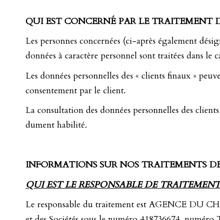
QUI EST CONCERNÉ PAR LE TRAITEMENT 
Les personnes concernées (ci-après également désigné 
données à caractère personnel sont traitées dans le ca
Les données personnelles des « clients finaux » peu
consentement par le client.
La consultation des données personnelles des clients
dument habilité.
INFORMATIONS SUR NOS TRAITEMENTS D
QUI EST LE RESPONSABLE DE TRAITEMENT
Le responsable du traitement est AGENCE DU CHÂTE
et des Sociétés sous le numéro 418736674, numé