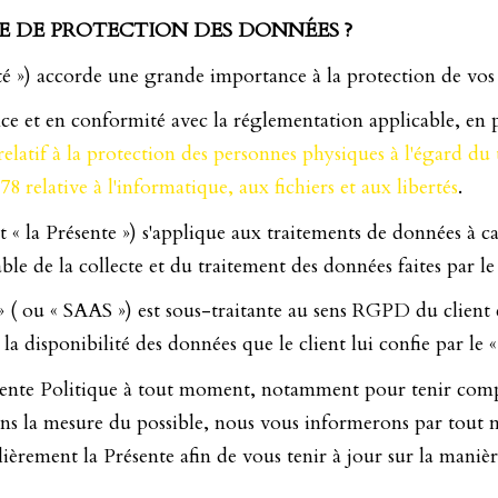
E DE PROTECTION DES DONNÉES ?
 accorde une grande importance à la protection de vos d
en conformité avec la réglementation applicable, en pa
elatif à la protection des personnes physiques à l'égard du
 relative à l'informatique, aux fichiers et aux libertés
.
« la Présente ») s'applique aux traitements de données à car
able de la collecte et du traitement des données faites par le 
 » ( ou « SAAS ») est sous-traitante au sens RGPD du client e
et la disponibilité des données que le client lui confie par le 
ésente Politique à tout moment, notamment pour tenir compt
 Dans la mesure du possible, nous vous informerons par tout 
èrement la Présente afin de vous tenir à jour sur la maniè