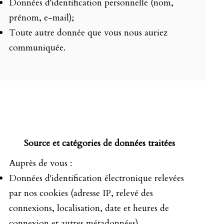
Données d'identification personnelle (nom,
prénom, e-mail);
Toute autre donnée que vous nous auriez
communiquée.
Source et catégories de données traitées
Auprès de vous :
Données d'identification électronique relevées
par nos cookies (adresse IP, relevé des
connexions, localisation, date et heures de
connexion et autres métadonnées).