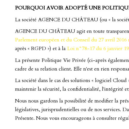
POURQUOI AVOIR ADOPTÉ UNE POLITIQU
La société AGENCE DU CHÂTEAU (ou « la société »)
AGENCE DU CHÂTEAU agit en toute transparence et 
Parlement européen et du Conseil du 27 avril 2016 r
après « RGPD ») et à la
Loi n°78-17 du 6 janvier 1978
La présente Politique Vie Privée (ci-après également 
cadre de sa relation client. Elle n'est en rien respons
La société dans le cas des solutions « logiciel Cloud
maintenir la sécurité, la confidentialité, l'intégrité 
Nous nous gardons la possibilité de modifier la pr
législatives, jurisprudentielles ou de nos services.
Présente. Nous vous encourageons à consulter réguli