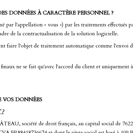
DES DONNÉES À CARACTÈRE PERSONNEL ?
par l'appellation « vous ») par les traitements effectués pa
dre de la contractualisation de la solution logicielle.
vent faire l'objet de traitement automatique comme l'envoi
 finaux ne se fait qu'avec l'accord du client et uniquement 
E VOS DONNÉES
 ?
AU, société de droit français, au capital social de 7622
ro TVA FR88418736674 et dont le siège social est basé