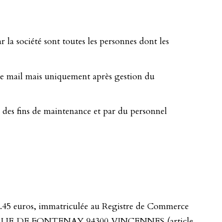
r la société sont toutes les personnes dont les
 de mail mais uniquement après gestion du
à des fins de maintenance et par du personnel
.45 euros, immatriculée au Registre de Commerce
 à 109 RUE DE FONTENAY 94300 VINCENNES (article