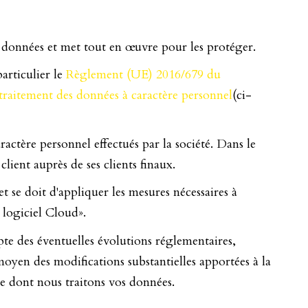
onnées et met tout en œuvre pour les protéger.
rticulier le
Règlement (UE) 2016/679 du
 traitement des données à caractère personnel
(ci-
actère personnel effectués par la société. Dans le
client auprès de ses clients finaux.
t se doit d'appliquer les mesures nécessaires à
« logiciel Cloud».
e des éventuelles évolutions réglementaires,
moyen des modifications substantielles apportées à la
re dont nous traitons vos données.