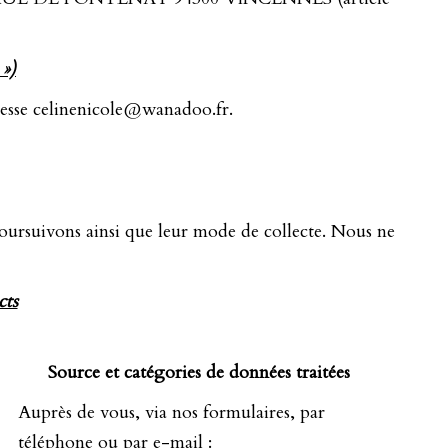
»)
se celinenicole@wanadoo.fr.
poursuivons ainsi que leur mode de collecte. Nous ne
cts
Source et catégories de données traitées
Auprès de vous, via nos formulaires, par
téléphone ou par e-mail :