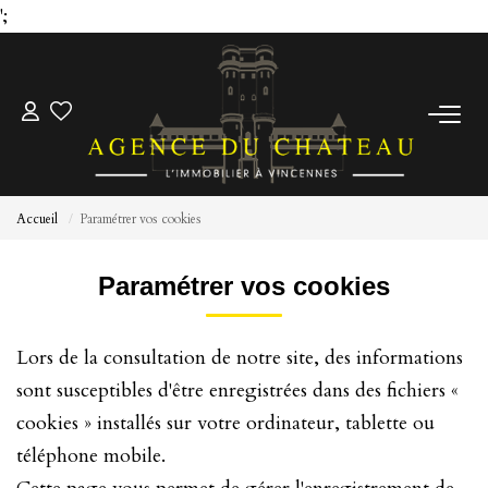
';
ACCUEIL
ACHETER
Accueil
Paramétrer vos cookies
ESTIMER
Paramétrer vos cookies
Pré-Estimez Votre Bien
Lors de la consultation de notre site, des informations
Prendre Rendez Vous
sont susceptibles d'être enregistrées dans des fichiers «
cookies » installés sur votre ordinateur, tablette ou
NOTRE ÉQUIPE
téléphone mobile.